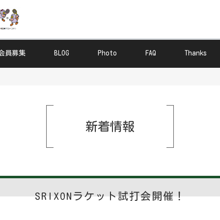
会員募集
BLOG
Photo
FAQ
Thanks
新着情報
SRIXONラケット試打会開催！