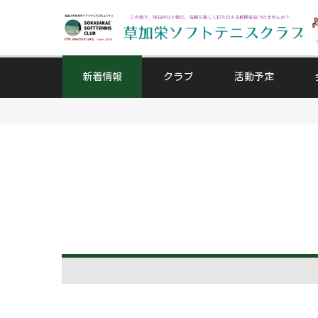
新着情報
クラブ
活動予定