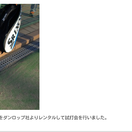
5本をダンロップ社よりレンタルして試打会を行いました。